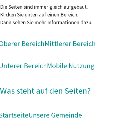
Die Seiten sind immer gleich aufgebaut.
Klicken Sie unten auf einen Bereich.
Dann sehen Sie mehr Informationen dazu.
Oberer Bereich
Mittlerer Bereich
Unterer Bereich
Mobile Nutzung
Was steht auf den Seiten?
Startseite
Unsere Gemeinde