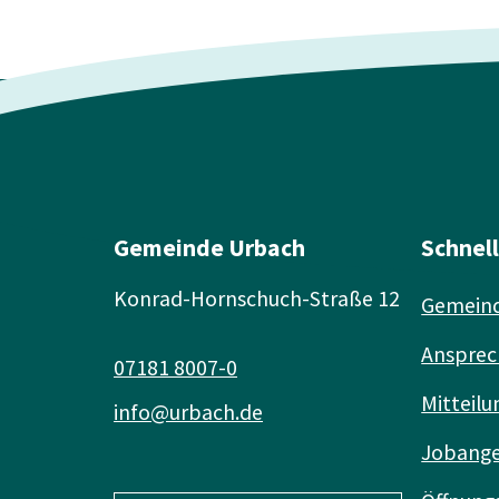
Gemeinde Urbach
Schnel
Konrad-Hornschuch-Straße 12
Gemeind
Ansprec
07181 8007-0
Mitteilu
info@urbach.de
Jobang