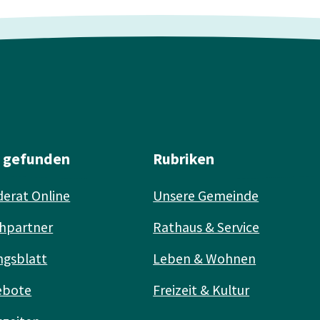
l gefunden
Rubriken
erat Online
Unsere Gemeinde
hpartner
Rathaus & Service
ngsblatt
Leben & Wohnen
ebote
Freizeit & Kultur