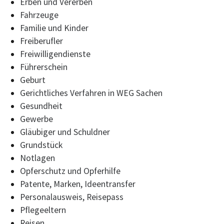
Erben und Vererben
Fahrzeuge
Familie und Kinder
Freiberufler
Freiwilligendienste
Führerschein
Geburt
Gerichtliches Verfahren in WEG Sachen
Gesundheit
Gewerbe
Gläubiger und Schuldner
Grundstück
Notlagen
Opferschutz und Opferhilfe
Patente, Marken, Ideentransfer
Personalausweis, Reisepass
Pflegeeltern
Reisen