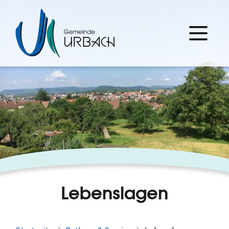
Lebenslagen