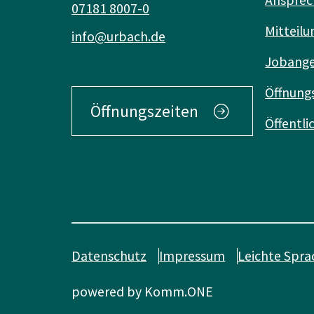
07181 8007-0
Mitteilu
info@urbach.de
Jobang
Öffnung
Öffnungszeiten
Öffentl
Datenschutz
Impressum
Leichte Spra
powered by
Komm.ONE