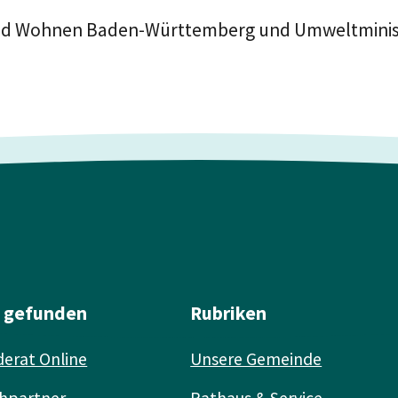
g und Wohnen Baden-Württemberg und Umweltmin
l gefunden
Rubriken
erat Online
Unsere Gemeinde
hpartner
Rathaus & Service