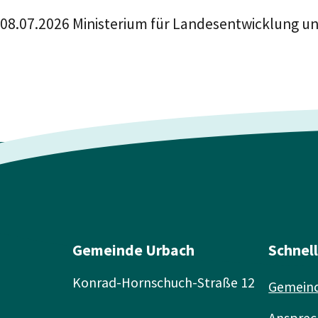
08.07.2026 Ministerium für Landesentwicklun
Gemeinde Urbach
Schnel
Konrad-Hornschuch-Straße 12
Gemeind
Ansprec