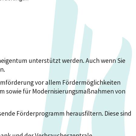
eigentum unterstützt werden. Auch wenn Sie
n.
umförderung vor allem Fördermöglichkeiten
tum sowie für Modernisierungsmaßnahmen von
sende Förderprogramm herausfiltern. Diese sind
bank und der Verbraucherzentrale