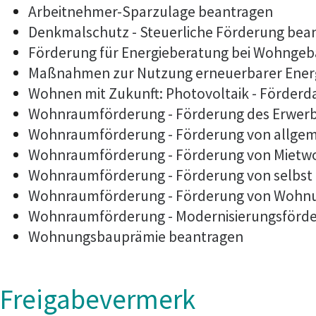
Arbeitnehmer-Sparzulage beantragen
Denkmalschutz - Steuerliche Förderung bea
Förderung für Energieberatung bei Wohnge
Maßnahmen zur Nutzung erneuerbarer Energ
Wohnen mit Zukunft: Photovoltaik - Förder
Wohnraumförderung - Förderung des Erwerb
Wohnraumförderung - Förderung von allge
Wohnraumförderung - Förderung von Mietwo
Wohnraumförderung - Förderung von selbs
Wohnraumförderung - Förderung von Wohn
Wohnraumförderung - Modernisierungsförd
Wohnungsbauprämie beantragen
Freigabevermerk