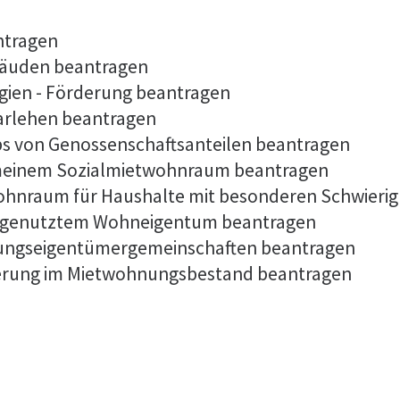
ntragen
bäuden beantragen
ien - Förderung beantragen
darlehen beantragen
s von Genossenschaftsanteilen beantragen
meinem Sozialmietwohnraum beantragen
hnraum für Haushalte mit besonderen Schwierig
t genutztem Wohneigentum beantragen
ungseigentümergemeinschaften beantragen
erung im Mietwohnungsbestand beantragen