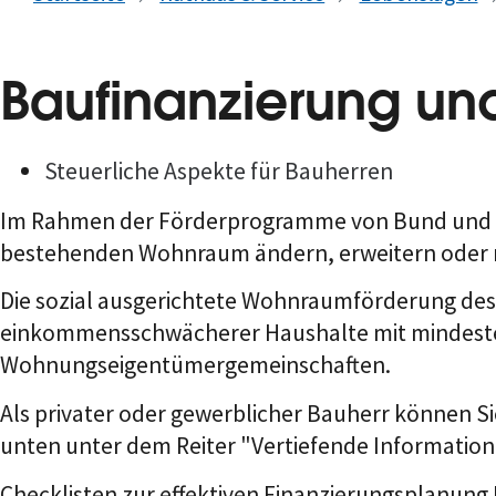
Baufinanzierung un
Steuerliche Aspekte für Bauherren
Im Rahmen der Förderprogramme von Bund und L
bestehenden Wohnraum ändern, erweitern oder mo
Die sozial ausgerichtete Wohnraumförderung de
einkommensschwächerer Haushalte mit mindeste
Wohnungseigentümergemeinschaften.
Als privater oder gewerblicher Bauherr können S
unten unter dem Reiter "Vertiefende Informatione
Checklisten zur effektiven Finanzierungsplanung