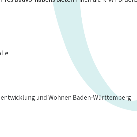
lle
esentwicklung und Wohnen Baden-Württemberg