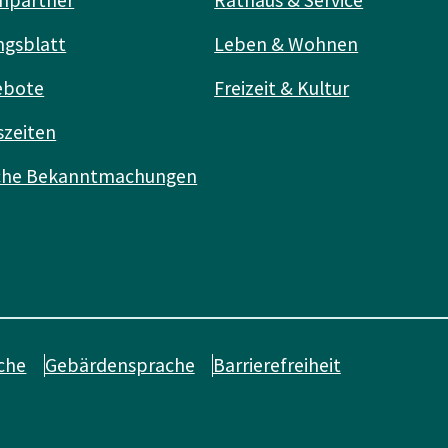
ngsblatt
Leben & Wohnen
ebote
Freizeit & Kultur
szeiten
iche Bekanntmachungen
che
Gebärdensprache
Barrierefreiheit