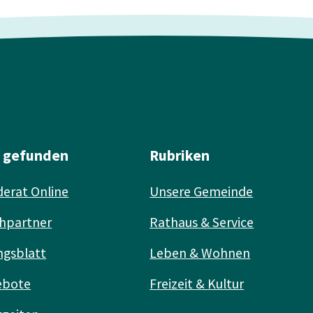
l gefunden
Rubriken
erat Online
Unsere Gemeinde
hpartner
Rathaus & Service
ngsblatt
Leben & Wohnen
ebote
Freizeit & Kultur