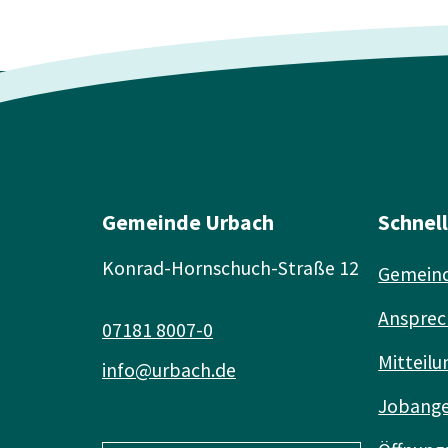
Gemeinde Urbach
Schnel
Konrad-Hornschuch-Straße 12
Gemeind
Ansprec
07181 8007-0
Mitteilu
info@urbach.de
Jobang