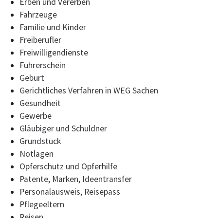
Erben und Vererben
Fahrzeuge
Familie und Kinder
Freiberufler
Freiwilligendienste
Führerschein
Geburt
Gerichtliches Verfahren in WEG Sachen
Gesundheit
Gewerbe
Gläubiger und Schuldner
Grundstück
Notlagen
Opferschutz und Opferhilfe
Patente, Marken, Ideentransfer
Personalausweis, Reisepass
Pflegeeltern
Reisen