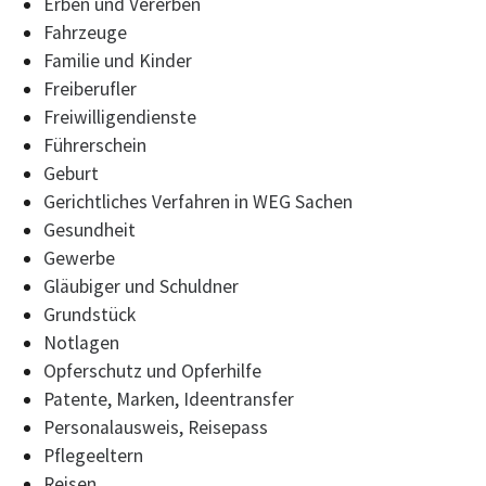
Erben und Vererben
Fahrzeuge
Familie und Kinder
Freiberufler
Freiwilligendienste
Führerschein
Geburt
Gerichtliches Verfahren in WEG Sachen
Gesundheit
Gewerbe
Gläubiger und Schuldner
Grundstück
Notlagen
Opferschutz und Opferhilfe
Patente, Marken, Ideentransfer
Personalausweis, Reisepass
Pflegeeltern
Reisen