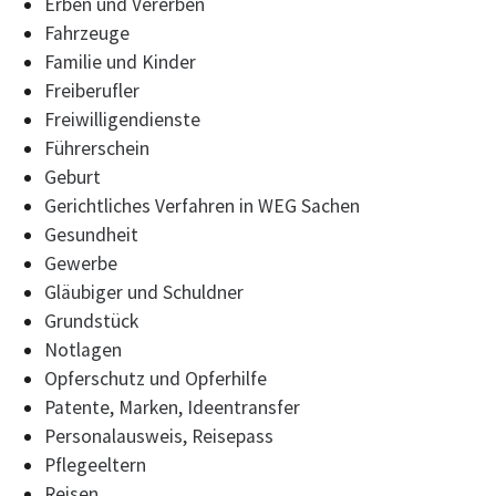
Erben und Vererben
Fahrzeuge
Familie und Kinder
Freiberufler
Freiwilligendienste
Führerschein
Geburt
Gerichtliches Verfahren in WEG Sachen
Gesundheit
Gewerbe
Gläubiger und Schuldner
Grundstück
Notlagen
Opferschutz und Opferhilfe
Patente, Marken, Ideentransfer
Personalausweis, Reisepass
Pflegeeltern
Reisen