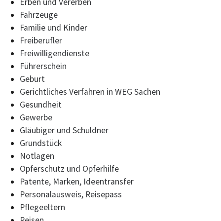
Erben und Vererben
Fahrzeuge
Familie und Kinder
Freiberufler
Freiwilligendienste
Führerschein
Geburt
Gerichtliches Verfahren in WEG Sachen
Gesundheit
Gewerbe
Gläubiger und Schuldner
Grundstück
Notlagen
Opferschutz und Opferhilfe
Patente, Marken, Ideentransfer
Personalausweis, Reisepass
Pflegeeltern
Reisen