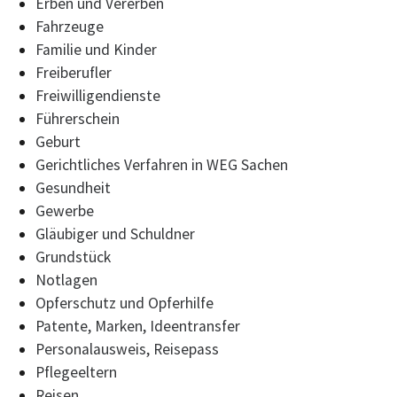
Erben und Vererben
Fahrzeuge
Familie und Kinder
Freiberufler
Freiwilligendienste
Führerschein
Geburt
Gerichtliches Verfahren in WEG Sachen
Gesundheit
Gewerbe
Gläubiger und Schuldner
Grundstück
Notlagen
Opferschutz und Opferhilfe
Patente, Marken, Ideentransfer
Personalausweis, Reisepass
Pflegeeltern
Reisen