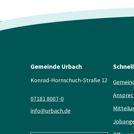
Gemeinde Urbach
Schnel
Konrad-Hornschuch-Straße 12
Gemeind
Ansprec
07181 8007-0
Mitteilu
info@urbach.de
Jobang