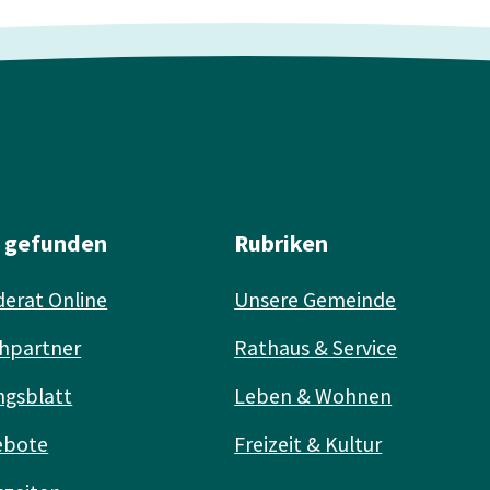
l gefunden
Rubriken
erat Online
Unsere Gemeinde
hpartner
Rathaus & Service
ngsblatt
Leben & Wohnen
ebote
Freizeit & Kultur