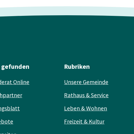
l gefunden
Rubriken
erat Online
Unsere Gemeinde
hpartner
Rathaus & Service
ngsblatt
Leben & Wohnen
ebote
Freizeit & Kultur