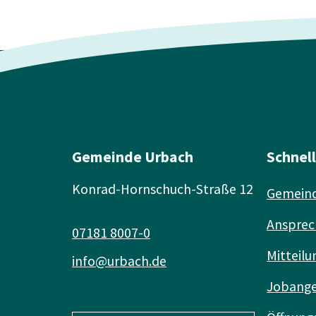
Gemeinde Urbach
Schnel
Konrad-Hornschuch-Straße 12
Gemeind
Ansprec
07181 8007-0
Mitteilu
info@urbach.de
Jobang