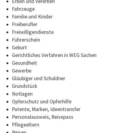
Erben und Vererben
Fahrzeuge
Familie und Kinder
Freiberufler
Freiwilligendienste
Führerschein
Geburt
Gerichtliches Verfahren in WEG Sachen
Gesundheit
Gewerbe
Gläubiger und Schuldner
Grundstück
Notlagen
Opferschutz und Opferhilfe
Patente, Marken, Ideentransfer
Personalausweis, Reisepass
Pflegeeltern
Reisen