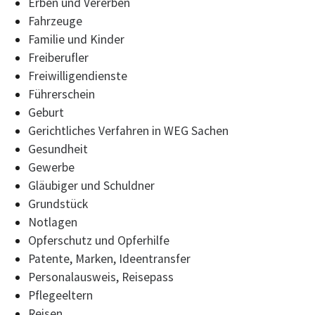
Erben und Vererben
Fahrzeuge
Familie und Kinder
Freiberufler
Freiwilligendienste
Führerschein
Geburt
Gerichtliches Verfahren in WEG Sachen
Gesundheit
Gewerbe
Gläubiger und Schuldner
Grundstück
Notlagen
Opferschutz und Opferhilfe
Patente, Marken, Ideentransfer
Personalausweis, Reisepass
Pflegeeltern
Reisen