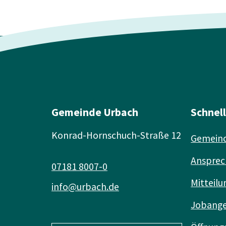
Gemeinde Urbach
Schnel
Konrad-Hornschuch-Straße 12
Gemeind
Ansprec
07181 8007-0
Mitteilu
info@urbach.de
Jobang