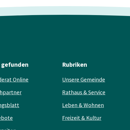
l gefunden
Rubriken
erat Online
Unsere Gemeinde
hpartner
Rathaus & Service
ngsblatt
Leben & Wohnen
ebote
Freizeit & Kultur