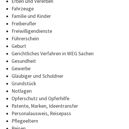
Erben und Vererben
Fahrzeuge
Familie und Kinder
Freiberufler
Freiwilligendienste
Führerschein
Geburt
Gerichtliches Verfahren in WEG Sachen
Gesundheit
Gewerbe
Gläubiger und Schuldner
Grundstück
Notlagen
Opferschutz und Opferhilfe
Patente, Marken, Ideentransfer
Personalausweis, Reisepass
Pflegeeltern
Reisen