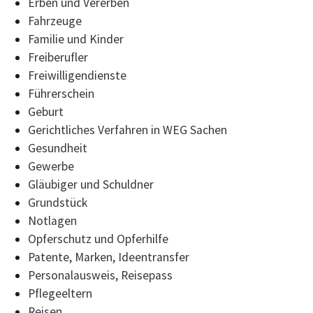
Erben und Vererben
Fahrzeuge
Familie und Kinder
Freiberufler
Freiwilligendienste
Führerschein
Geburt
Gerichtliches Verfahren in WEG Sachen
Gesundheit
Gewerbe
Gläubiger und Schuldner
Grundstück
Notlagen
Opferschutz und Opferhilfe
Patente, Marken, Ideentransfer
Personalausweis, Reisepass
Pflegeeltern
Reisen