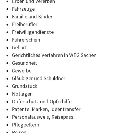
Erben und Vererben
Fahrzeuge
Familie und Kinder
Freiberufler
Freiwilligendienste
Führerschein
Geburt
Gerichtliches Verfahren in WEG Sachen
Gesundheit
Gewerbe
Gläubiger und Schuldner
Grundstück
Notlagen
Opferschutz und Opferhilfe
Patente, Marken, Ideentransfer
Personalausweis, Reisepass
Pflegeeltern
Reisen