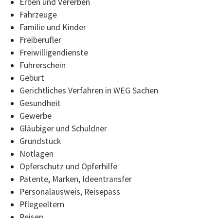
Erben und Vererben
Fahrzeuge
Familie und Kinder
Freiberufler
Freiwilligendienste
Führerschein
Geburt
Gerichtliches Verfahren in WEG Sachen
Gesundheit
Gewerbe
Gläubiger und Schuldner
Grundstück
Notlagen
Opferschutz und Opferhilfe
Patente, Marken, Ideentransfer
Personalausweis, Reisepass
Pflegeeltern
Reisen