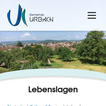
Lebenslagen