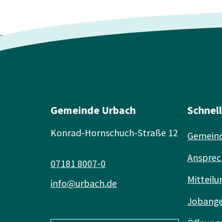
Gemeinde Urbach
Schnel
Konrad-Hornschuch-Straße 12
Gemeind
Ansprec
07181 8007-0
Mitteilu
info@urbach.de
Jobang