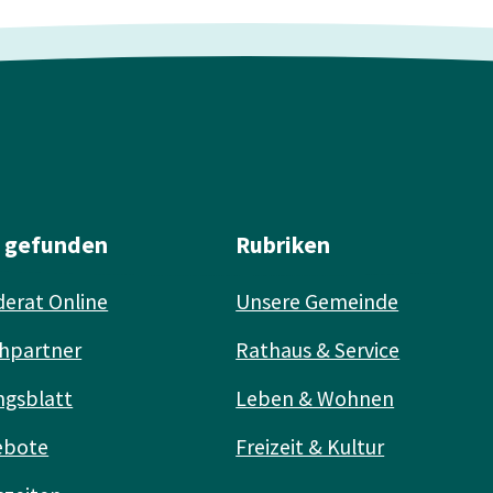
l gefunden
Rubriken
erat Online
Unsere Gemeinde
hpartner
Rathaus & Service
ngsblatt
Leben & Wohnen
ebote
Freizeit & Kultur