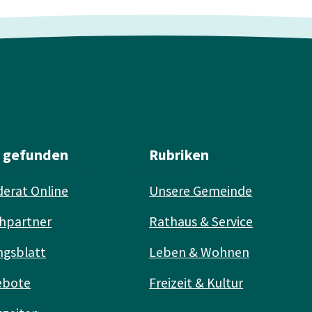
l gefunden
Rubriken
erat Online
Unsere Gemeinde
hpartner
Rathaus & Service
ngsblatt
Leben & Wohnen
ebote
Freizeit & Kultur