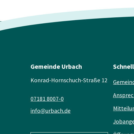
Gemeinde Urbach
Schnel
Konrad-Hornschuch-Straße 12
Gemeind
Ansprec
07181 8007-0
Mitteilu
info@urbach.de
Jobang