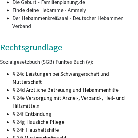
Die Geburt - Familienplanung.de
Finde deine Hebamme - Ammely
Der Hebammenkreißsaal - Deutscher Hebammen
Verband
Rechtsgrundlage
Sozialgesetzbuch (SGB) Fünftes Buch (V)
:
§ 24c Leistungen bei Schwangerschaft und
Mutterschaft
§ 24d Ärztliche Betreuung und Hebammenhilfe
§ 24e Versorgung mit Arznei-, Verband-, Heil- und
Hilfsmitteln
§ 24f Entbindung
§ 24g Häusliche Pflege
§ 24h Haushaltshilfe
§ 24i Mutterschaftsgeld