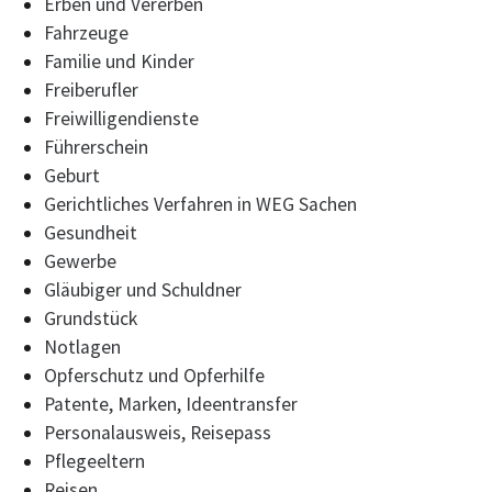
Erben und Vererben
Fahrzeuge
Familie und Kinder
Freiberufler
Freiwilligendienste
Führerschein
Geburt
Gerichtliches Verfahren in WEG Sachen
Gesundheit
Gewerbe
Gläubiger und Schuldner
Grundstück
Notlagen
Opferschutz und Opferhilfe
Patente, Marken, Ideentransfer
Personalausweis, Reisepass
Pflegeeltern
Reisen