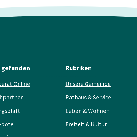
l gefunden
Rubriken
erat Online
Unsere Gemeinde
hpartner
Rathaus & Service
ngsblatt
Leben & Wohnen
ebote
Freizeit & Kultur