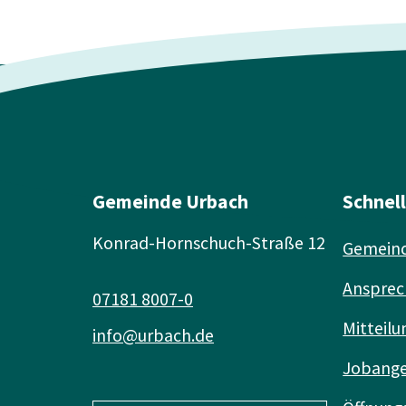
Gemeinde Urbach
Schnel
Konrad-Hornschuch-Straße 12
Gemeind
Ansprec
07181 8007-0
Mitteilu
info@urbach.de
Jobang