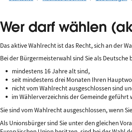
Wer darf wählen (ak
Das aktive Wahlrecht ist das Recht, sich an der 
Bei der Bürgermeisterwahl sind Sie als Deutsche
mindestens 16 Jahre alt sind,
seit mindestens drei Monaten Ihren Hauptwo
nicht vom Wahlrecht ausgeschlossen sind u
im Wählerverzeichnis der Gemeinde geführt 
Sie sind vom Wahlrecht ausgeschlossen, wenn Sie
Als Unionsbürger sind Sie unter den gleichen Vor
Europäischen Union besitzen, sind bei der Wahl d