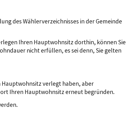
llung des Wählerverzeichnisses in der Gemeinde
erlegen Ihren Hauptwohnsitz dorthin, können Sie
hndauer nicht erfüllen, es sei denn, Sie gelten
n Hauptwohnsitz verlegt haben, aber
 dort Ihren Hauptwohnsitz erneut begründen.
werden.