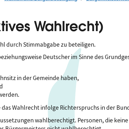
tives Wahlrecht)
Wahl durch Stimmabgabe zu beteiligen.
 beziehungsweise Deutscher im Sinne des Grundge
hnsitz in der Gemeinde haben,
nd
werden.
 das Wahlrecht infolge Richterspruchs in der Bu
aussetzungen wahlberechtigt. Personen, die keine 
es Bürgermeisters nicht wahlberechtigt.