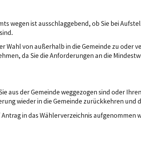
mts wegen ist ausschlaggebend, ob Sie bei Aufste
sind.
der Wahl von außerhalb in die Gemeinde zu oder v
nehmen, da Sie die Anforderungen an die Mindestwo
 Sie aus der Gemeinde weggezogen sind oder Ihre
nderung wieder in die Gemeinde zurückkehren und
f Antrag in das Wählerverzeichnis aufgenommen 