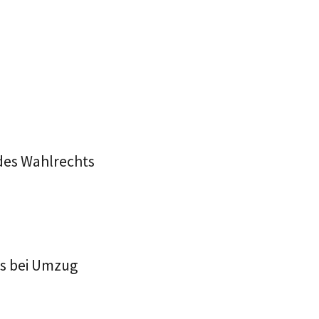
des Wahlrechts
es bei Umzug