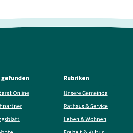
l gefunden
Rubriken
erat Online
Unsere Gemeinde
hpartner
Rathaus & Service
ngsblatt
Leben & Wohnen
ebote
Freizeit & Kultur