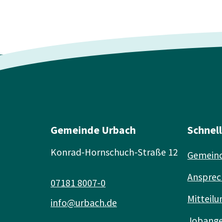
Gemeinde Urbach
Schnel
Konrad-Hornschuch-Straße 12
Gemeind
Ansprec
07181 8007-0
Mitteilu
info@urbach.de
Jobang