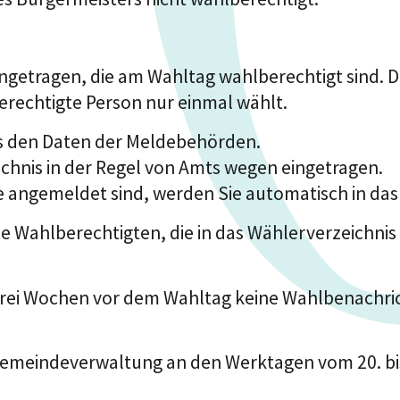
ngetragen, die am Wahltag wahlberechtigt sind. D
rechtigte Person nur einmal wählt.
s den Daten der Meldebehörden.
chnis in der Regel von Amts wegen eingetragen.
e angemeldet sind, werden Sie automatisch in d
e Wahlberechtigten, die in das Wählerverzeichnis
drei Wochen vor dem Wahltag keine Wahlbenachric
er Gemeindeverwaltung an den Werktagen vom 20. b