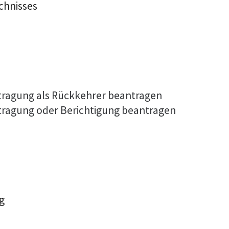
chnisses
ntragung als Rückkehrer beantragen
ntragung oder Berichtigung beantragen
g