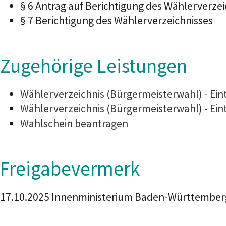
§ 6 Antrag auf Berichtigung des Wählerverzei
§ 7 Berichtigung des Wählerverzeichnisses
Zugehörige Leistungen
Wählerverzeichnis (Bürgermeisterwahl) - Ei
Wählerverzeichnis (Bürgermeisterwahl) - Ei
Wahlschein beantragen
Freigabevermerk
17.10.2025
Innenministerium Baden-Württember