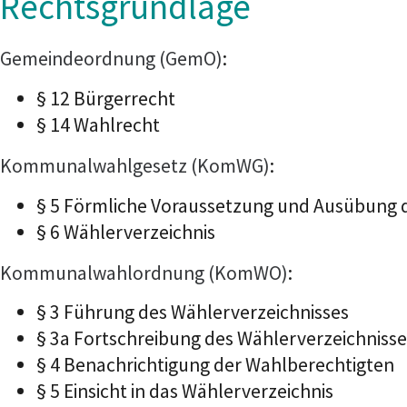
Rechtsgrundlage
Gemeindeordnung (GemO)
:
§ 12 Bürgerrecht
§ 14 Wahlrecht
Kommunalwahlgesetz (KomWG)
:
§ 5 Förmliche Voraussetzung und Ausübung 
§ 6 Wählerverzeichnis
Kommunalwahlordnung (KomWO)
:
§ 3 Führung des Wählerverzeichnisses
§ 3a Fortschreibung des Wählerverzeichniss
§ 4 Benachrichtigung der Wahlberechtigten
§ 5 Einsicht in das Wählerverzeichnis