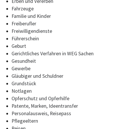
Erben und Vererben
Fahrzeuge
Familie und Kinder
Freiberufler
Freiwilligendienste
Führerschein
Geburt
Gerichtliches Verfahren in WEG Sachen
Gesundheit
Gewerbe
Gläubiger und Schuldner
Grundstück
Notlagen
Opferschutz und Opferhilfe
Patente, Marken, Ideentransfer
Personalausweis, Reisepass
Pflegeeltern
Reisen