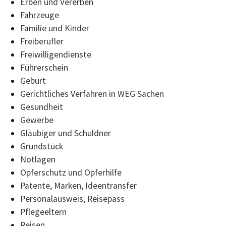
Erben und Vererben
Fahrzeuge
Familie und Kinder
Freiberufler
Freiwilligendienste
Führerschein
Geburt
Gerichtliches Verfahren in WEG Sachen
Gesundheit
Gewerbe
Gläubiger und Schuldner
Grundstück
Notlagen
Opferschutz und Opferhilfe
Patente, Marken, Ideentransfer
Personalausweis, Reisepass
Pflegeeltern
Reisen