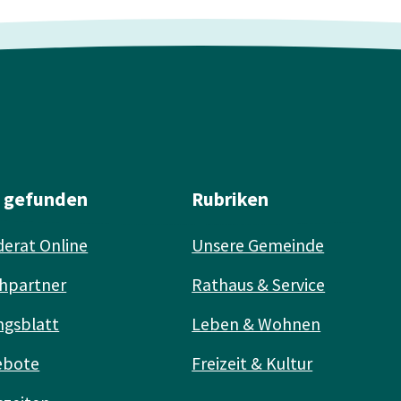
l gefunden
Rubriken
erat Online
Unsere Gemeinde
hpartner
Rathaus & Service
ngsblatt
Leben & Wohnen
ebote
Freizeit & Kultur