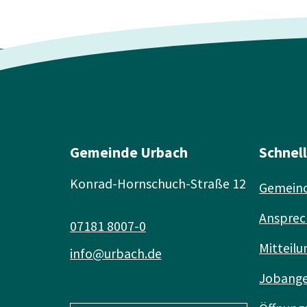
Gemeinde Urbach
Schnel
Konrad-Hornschuch-Straße 12
Gemeind
Ansprec
07181 8007-0
Mitteilu
info@urbach.de
Jobang