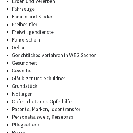
Erben und Vererben
Fahrzeuge
Familie und Kinder
Freiberufler
Freiwilligendienste
Führerschein
Geburt
Gerichtliches Verfahren in WEG Sachen
Gesundheit
Gewerbe
Gläubiger und Schuldner
Grundstück
Notlagen
Opferschutz und Opferhilfe
Patente, Marken, Ideentransfer
Personalausweis, Reisepass
Pflegeeltern
Reisen