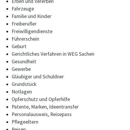
Erben und Vererben
Fahrzeuge
Familie und Kinder
Freiberufler
Freiwilligendienste
Führerschein
Geburt
Gerichtliches Verfahren in WEG Sachen
Gesundheit
Gewerbe
Gläubiger und Schuldner
Grundstück
Notlagen
Opferschutz und Opferhilfe
Patente, Marken, Ideentransfer
Personalausweis, Reisepass
Pflegeeltern
Reisen