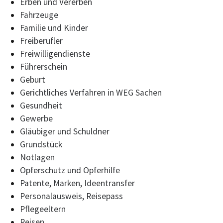
Erben und Vererben
Fahrzeuge
Familie und Kinder
Freiberufler
Freiwilligendienste
Führerschein
Geburt
Gerichtliches Verfahren in WEG Sachen
Gesundheit
Gewerbe
Gläubiger und Schuldner
Grundstück
Notlagen
Opferschutz und Opferhilfe
Patente, Marken, Ideentransfer
Personalausweis, Reisepass
Pflegeeltern
Reisen