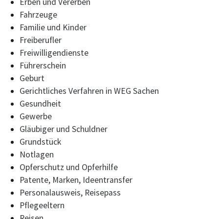
Erben und Vererben
Fahrzeuge
Familie und Kinder
Freiberufler
Freiwilligendienste
Führerschein
Geburt
Gerichtliches Verfahren in WEG Sachen
Gesundheit
Gewerbe
Gläubiger und Schuldner
Grundstück
Notlagen
Opferschutz und Opferhilfe
Patente, Marken, Ideentransfer
Personalausweis, Reisepass
Pflegeeltern
Reisen