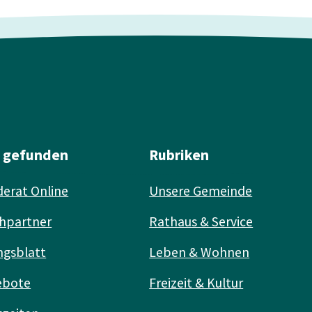
l gefunden
Rubriken
erat Online
Unsere Gemeinde
hpartner
Rathaus & Service
ngsblatt
Leben & Wohnen
ebote
Freizeit & Kultur