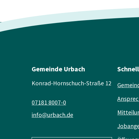
Gemeinde Urbach
Schnel
Konrad-Hornschuch-Straße 12
Gemeind
Ansprec
07181 8007-0
Mitteilu
info@urbach.de
Jobang