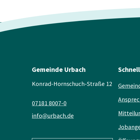
Gemeinde Urbach
Schnel
Konrad-Hornschuch-Straße 12
Gemeind
Ansprec
07181 8007-0
Mitteilu
info@urbach.de
Jobang