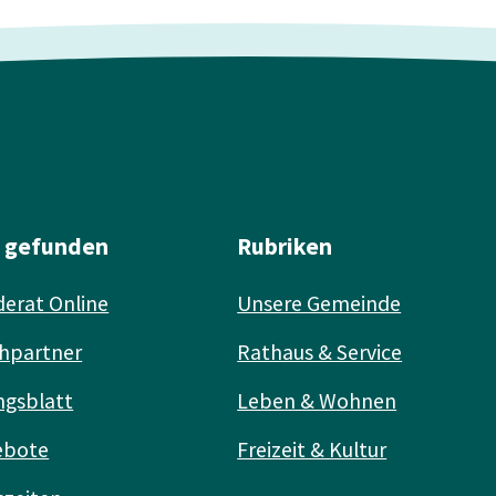
l gefunden
Rubriken
erat Online
Unsere Gemeinde
hpartner
Rathaus & Service
ngsblatt
Leben & Wohnen
ebote
Freizeit & Kultur