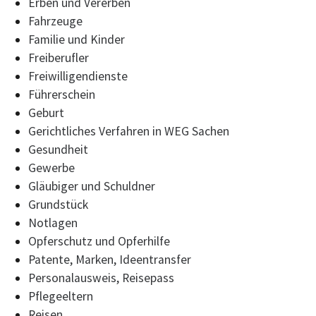
Erben und Vererben
Fahrzeuge
Familie und Kinder
Freiberufler
Freiwilligendienste
Führerschein
Geburt
Gerichtliches Verfahren in WEG Sachen
Gesundheit
Gewerbe
Gläubiger und Schuldner
Grundstück
Notlagen
Opferschutz und Opferhilfe
Patente, Marken, Ideentransfer
Personalausweis, Reisepass
Pflegeeltern
Reisen