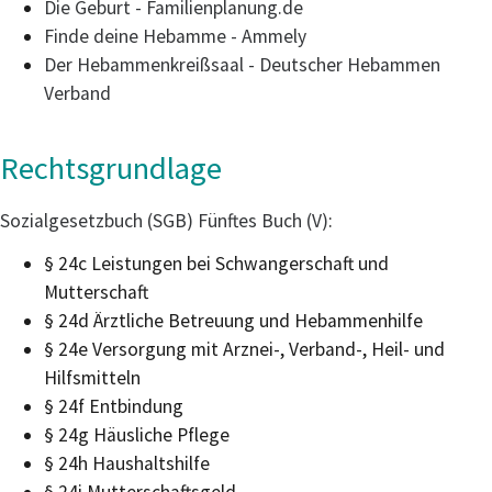
Die Geburt - Familienplanung.de
Finde deine Hebamme - Ammely
Der Hebammenkreißsaal - Deutscher Hebammen
Verband
Rechtsgrundlage
Sozialgesetzbuch (SGB) Fünftes Buch (V)
:
§ 24c Leistungen bei Schwangerschaft und
Mutterschaft
§ 24d Ärztliche Betreuung und Hebammenhilfe
§ 24e Versorgung mit Arznei-, Verband-, Heil- und
Hilfsmitteln
§ 24f Entbindung
§ 24g Häusliche Pflege
§ 24h Haushaltshilfe
§ 24i Mutterschaftsgeld