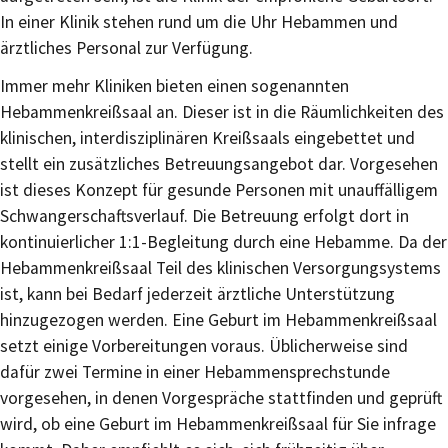
In einer Klinik stehen rund um die Uhr Hebammen und
ärztliches Personal zur Verfügung.
Immer mehr Kliniken bieten einen sogenannten
Hebammenkreißsaal an. Dieser ist in die Räumlichkeiten des
klinischen, interdisziplinären Kreißsaals eingebettet und
stellt ein zusätzliches Betreuungsangebot dar. Vorgesehen
ist dieses Konzept für gesunde Personen mit unauffälligem
Schwangerschaftsverlauf. Die Betreuung erfolgt dort in
kontinuierlicher 1:1-Begleitung durch eine Hebamme. Da der
Hebammenkreißsaal Teil des klinischen Versorgungsystems
ist, kann bei Bedarf jederzeit ärztliche Unterstützung
hinzugezogen werden. Eine Geburt im Hebammenkreißsaal
setzt einige Vorbereitungen voraus. Üblicherweise sind
dafür zwei Termine in einer Hebammensprechstunde
vorgesehen, in denen Vorgespräche stattfinden und geprüft
wird, ob eine Geburt im Hebammenkreißsaal für Sie infrage