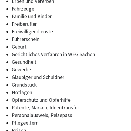
Erben und Vererben
Fahrzeuge
Familie und Kinder
Freiberufler
Freiwilligendienste
Führerschein
Geburt
Gerichtliches Verfahren in WEG Sachen
Gesundheit
Gewerbe
Gläubiger und Schuldner
Grundstück
Notlagen
Opferschutz und Opferhilfe
Patente, Marken, Ideentransfer
Personalausweis, Reisepass
Pflegeeltern
Reisen