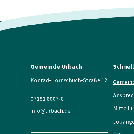
Gemeinde Urbach
Schnel
Konrad-Hornschuch-Straße 12
Gemeind
Ansprec
07181 8007-0
Mitteilu
info@urbach.de
Jobang