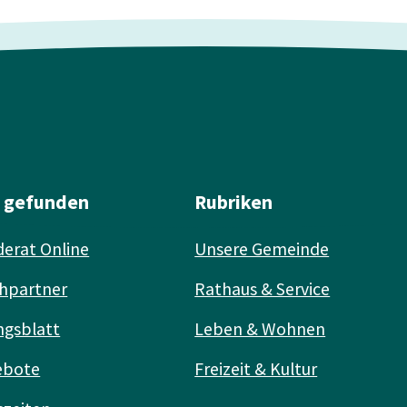
l gefunden
Rubriken
erat Online
Unsere Gemeinde
hpartner
Rathaus & Service
ngsblatt
Leben & Wohnen
ebote
Freizeit & Kultur