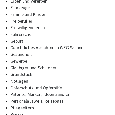
Erben und Vererben
Fahrzeuge
Familie und Kinder
Freiberufler
Freiwilligendienste
Führerschein
Geburt
Gerichtliches Verfahren in WEG Sachen
Gesundheit
Gewerbe
Gläubiger und Schuldner
Grundstück
Notlagen
Opferschutz und Opferhilfe
Patente, Marken, Ideentransfer
Personalausweis, Reisepass
Pflegeeltern
Reisen