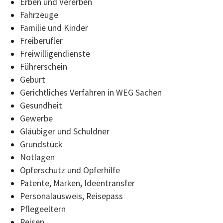
Erben und Vererben
Fahrzeuge
Familie und Kinder
Freiberufler
Freiwilligendienste
Führerschein
Geburt
Gerichtliches Verfahren in WEG Sachen
Gesundheit
Gewerbe
Gläubiger und Schuldner
Grundstück
Notlagen
Opferschutz und Opferhilfe
Patente, Marken, Ideentransfer
Personalausweis, Reisepass
Pflegeeltern
Reisen