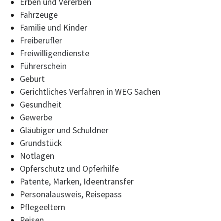
Erben und Vererben
Fahrzeuge
Familie und Kinder
Freiberufler
Freiwilligendienste
Führerschein
Geburt
Gerichtliches Verfahren in WEG Sachen
Gesundheit
Gewerbe
Gläubiger und Schuldner
Grundstück
Notlagen
Opferschutz und Opferhilfe
Patente, Marken, Ideentransfer
Personalausweis, Reisepass
Pflegeeltern
Reisen