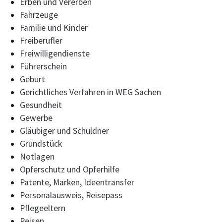
Erben und Vererben
Fahrzeuge
Familie und Kinder
Freiberufler
Freiwilligendienste
Führerschein
Geburt
Gerichtliches Verfahren in WEG Sachen
Gesundheit
Gewerbe
Gläubiger und Schuldner
Grundstück
Notlagen
Opferschutz und Opferhilfe
Patente, Marken, Ideentransfer
Personalausweis, Reisepass
Pflegeeltern
Reisen