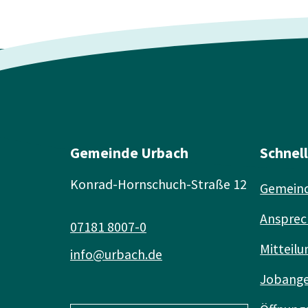
Gemeinde Urbach
Schnel
Konrad-Hornschuch-Straße 12
Gemeind
Ansprec
07181 8007-0
Mitteilu
info@urbach.de
Jobang