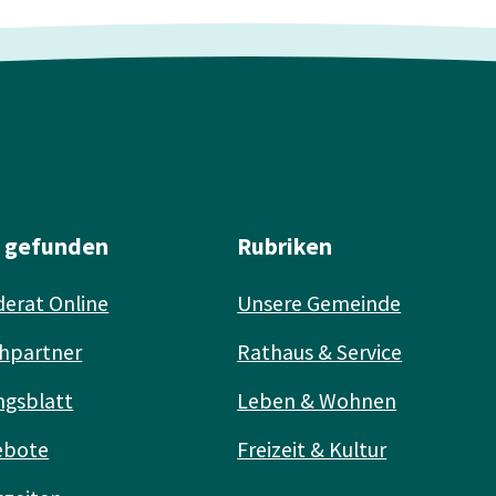
l gefunden
Rubriken
erat Online
Unsere Gemeinde
hpartner
Rathaus & Service
ngsblatt
Leben & Wohnen
ebote
Freizeit & Kultur