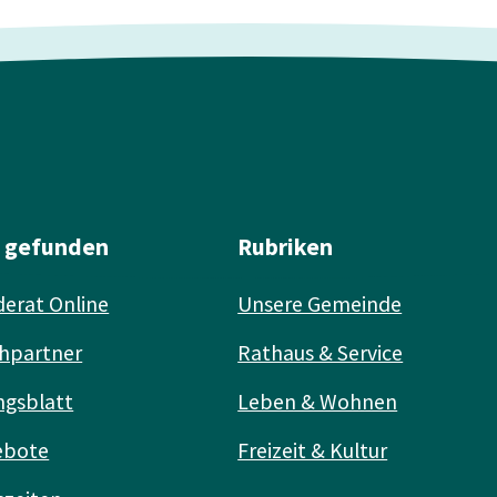
l gefunden
Rubriken
erat Online
Unsere Gemeinde
hpartner
Rathaus & Service
ngsblatt
Leben & Wohnen
ebote
Freizeit & Kultur