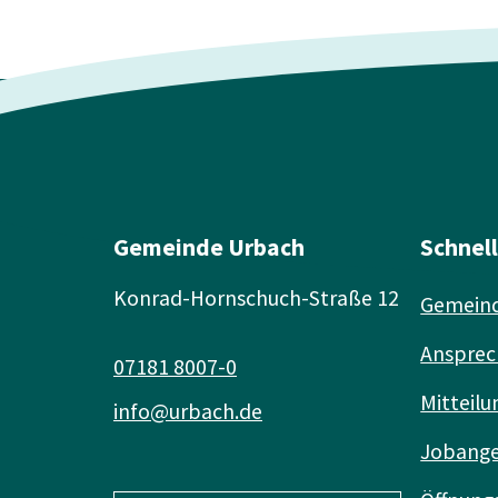
Gemeinde Urbach
Schnel
Konrad-Hornschuch-Straße 12
Gemeind
Ansprec
07181 8007-0
Mitteilu
info@urbach.de
Jobang