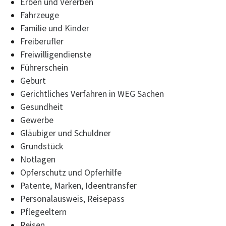
Erben und Vererben
Fahrzeuge
Familie und Kinder
Freiberufler
Freiwilligendienste
Führerschein
Geburt
Gerichtliches Verfahren in WEG Sachen
Gesundheit
Gewerbe
Gläubiger und Schuldner
Grundstück
Notlagen
Opferschutz und Opferhilfe
Patente, Marken, Ideentransfer
Personalausweis, Reisepass
Pflegeeltern
Reisen