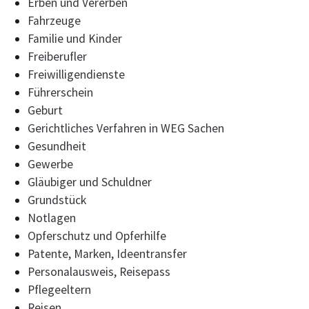
Erben und Vererben
Fahrzeuge
Familie und Kinder
Freiberufler
Freiwilligendienste
Führerschein
Geburt
Gerichtliches Verfahren in WEG Sachen
Gesundheit
Gewerbe
Gläubiger und Schuldner
Grundstück
Notlagen
Opferschutz und Opferhilfe
Patente, Marken, Ideentransfer
Personalausweis, Reisepass
Pflegeeltern
Reisen