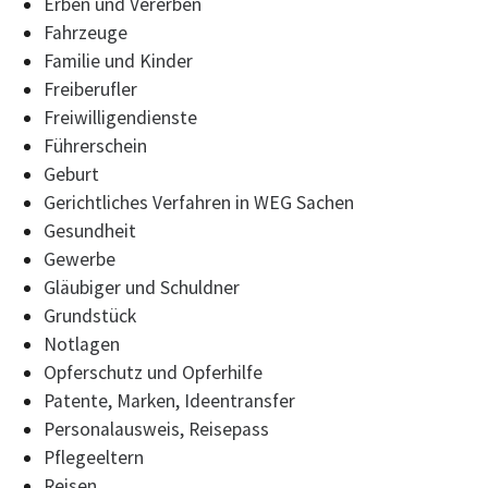
Erben und Vererben
Fahrzeuge
Familie und Kinder
Freiberufler
Freiwilligendienste
Führerschein
Geburt
Gerichtliches Verfahren in WEG Sachen
Gesundheit
Gewerbe
Gläubiger und Schuldner
Grundstück
Notlagen
Opferschutz und Opferhilfe
Patente, Marken, Ideentransfer
Personalausweis, Reisepass
Pflegeeltern
Reisen