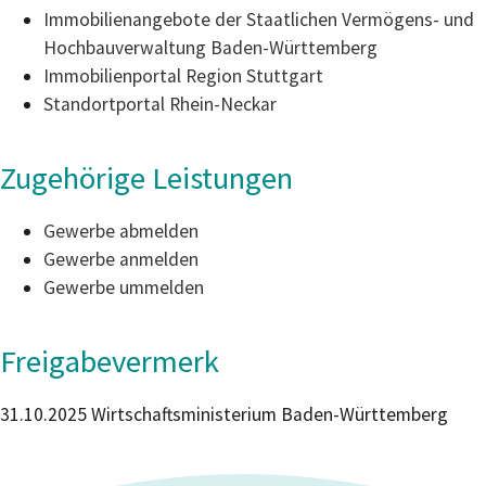
Immobilienangebote der Staatlichen Vermögens- und
Hochbauverwaltung Baden-Württemberg
Immobilienportal Region Stuttgart
Standortportal Rhein-Neckar
Zugehörige Leistungen
Gewerbe abmelden
Gewerbe anmelden
Gewerbe ummelden
Freigabevermerk
31.10.2025 Wirtschaftsministerium Baden-Württemberg