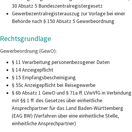
30 Absatz 5 Bundeszentralregistergesetz
Gewerbezentralregisterauszug zur Vorlage bei einer
Behörde nach § 150 Absatz 5 Gewerbeordnung
Rechtsgrundlage
Gewerbeordnung (GewO)
:
§ 11
Verarbeitung personenbezogener Daten
§ 14 Anzeigepflicht
§ 15 Empfangsbescheinigung
§ 55c Anzeigepflicht bei Reisegewerbe
§ 6b Absatz 1 GewO
und
§ 71a ff. LVwVfG
in Verbindung
mit
§§ 1 ff. des Gesetzes über einheitliche
Ansprechpartner für das Land Baden-Württemberg
(EAG BW) (Verfahren über eine einheitliche Stelle,
einheitliche Ansprechpartner)