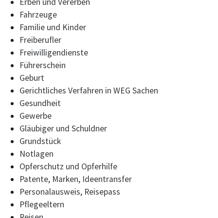
Erben und Vererben
Fahrzeuge
Familie und Kinder
Freiberufler
Freiwilligendienste
Führerschein
Geburt
Gerichtliches Verfahren in WEG Sachen
Gesundheit
Gewerbe
Gläubiger und Schuldner
Grundstück
Notlagen
Opferschutz und Opferhilfe
Patente, Marken, Ideentransfer
Personalausweis, Reisepass
Pflegeeltern
Reisen